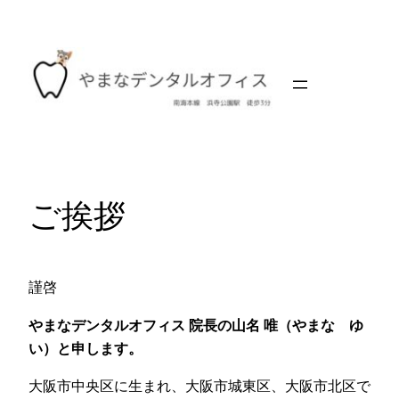
内
容
を
ス
キ
ッ
プ
ご挨拶
謹啓
やまなデンタルオフィス 院長の山名 唯（やまな ゆ
い）と申します。
大阪市中央区に生まれ、大阪市城東区、大阪市北区で