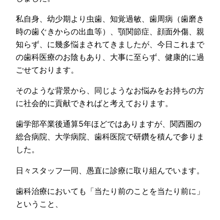
私自身、幼少期より虫歯、知覚過敏、歯周病（歯磨き
時の歯ぐきからの出血等）、顎関節症、顔面外傷、親
知らず、に幾多悩まされてきましたが、今日これまで
の歯科医療のお陰もあり、大事に至らず、健康的に過
ごせております。
そのような背景から、同じようなお悩みをお持ちの方
に社会的に貢献できればと考えております。
歯学部卒業後通算5年ほどではありますが、関西圏の
総合病院、大学病院、歯科医院で研鑽を積んで参りま
した。
日々スタッフ一同、愚直に診療に取り組んでいます。
歯科治療においても「当たり前のことを当たり前に」
ということ、