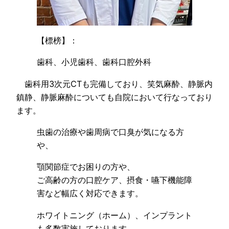
【標榜】：
歯科、小児歯科、歯科口腔外科
歯科用3次元CTも完備しており、笑気麻酔、静脈内
鎮静、静脈麻酔についても自院において行なっており
ます。
虫歯の治療や歯周病で口臭が気になる方
や、
顎関節症でお困りの方や、
ご高齢の方の口腔ケア、摂食・嚥下機能障
害など幅広く対応できます。
ホワイトニング（ホーム）、インプラント
も多数実施しております。