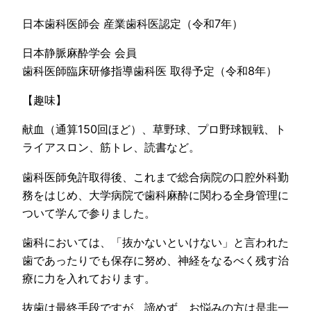
日本歯科医師会 産業歯科医認定（令和7年）
日本静脈麻酔学会 会員
歯科医師臨床研修指導歯科医 取得予定（令和8年）
【趣味】
献血（通算150回ほど）、草野球、プロ野球観戦、ト
ライアスロン、筋トレ、読書など。
歯科医師免許取得後、これまで総合病院の口腔外科勤
務をはじめ、大学病院で歯科麻酔に関わる全身管理に
ついて学んで参りました。
歯科においては、「抜かないといけない」と言われた
歯であったりでも保存に努め、神経をなるべく残す治
療に力を入れております。
抜歯は最終手段ですが、諦めず、お悩みの方は是非一