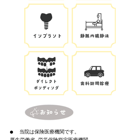
●  当院は保険医療機関です。
厚生労働省 労災保険指定医療機関