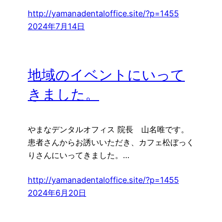
http://yamanadentaloffice.site/?p=1455
2024年7月14日
地域のイベントにいって
きました。
やまなデンタルオフィス 院長 山名唯です。
患者さんからお誘いいただき、カフェ松ぼっく
りさんにいってきました。…
http://yamanadentaloffice.site/?p=1455
2024年6月20日