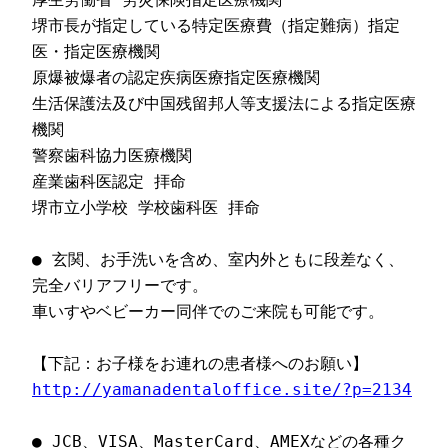
堺市長が指定している特定医療費（指定難病）指定
医・指定医療機関
原爆被爆者の認定疾病医療指定医療機関
生活保護法及び中国残留邦人等支援法による指定医療
機関
警察歯科協力医療機関
産業歯科医認定 拝命
堺市立小学校 学校歯科医 拝命
● 玄関、お手洗いを含め、室内外ともに段差なく、
完全バリアフリーです。
車いすやベビーカー同伴でのご来院も可能です。
【下記：お子様をお連れの患者様へのお願い】
http://yamanadentaloffice.site/?p=2134
● JCB、VISA、MasterCard、AMEXなどの各種ク