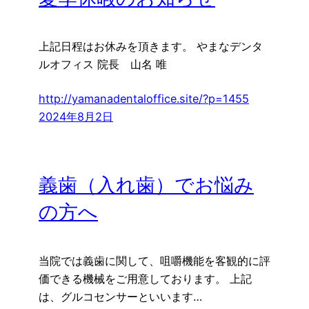
上記日程はお休みを頂きます。 やまなデンタ
ルオフィス 院長 山名 唯
http://yamanadentaloffice.site/?p=1455
2024年8月2日
義歯（入れ歯）でお悩み
の方へ
当院では義歯に関して、咀嚼機能を客観的に評
価できる機械をご用意しております。 上記
は、グルコセンサーといいます…